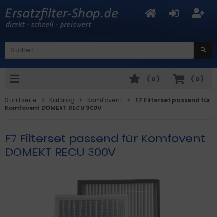
(
0
)
(
0
)
Startseite
Katalog
Komfovent
F7 Filterset passend für
Komfovent DOMEKT RECU 300V
F7 Filterset passend für Komfovent
DOMEKT RECU 300V