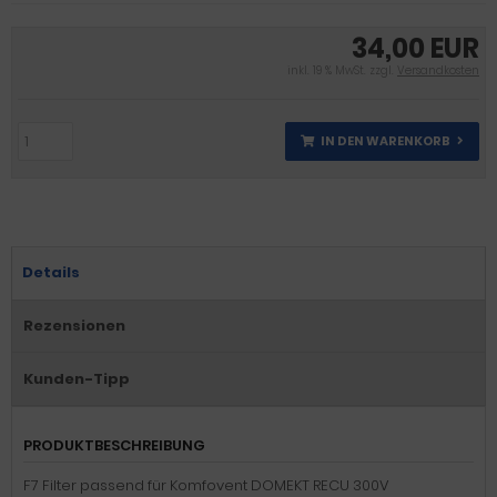
34,00 EUR
inkl. 19 % MwSt. zzgl.
Versandkosten
IN DEN WARENKORB
Details
Rezensionen
Kunden-Tipp
PRODUKTBESCHREIBUNG
F7 Filter passend für Komfovent DOMEKT RECU 300V