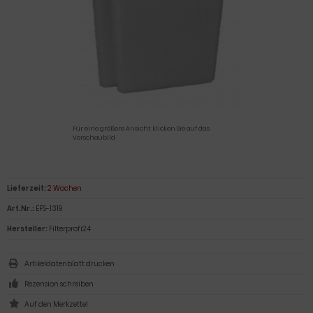
Für eine größere Ansicht klicken Sie auf das
Vorschaubild
Lieferzeit:
2 Wochen
Art.Nr.:
EFS-1319
Hersteller:
Filterprofi24
Artikeldatenblatt drucken
Rezension schreiben