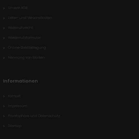
Unsere AGB
Liefer- und Versandkosten
Widerrufsrecht
Wiederrufsformular
Online-Streitbeilegung
Nennung von Marken
Informationen
Kontakt
Impressum
Privatsphäre und Datenschutz
Sitemap