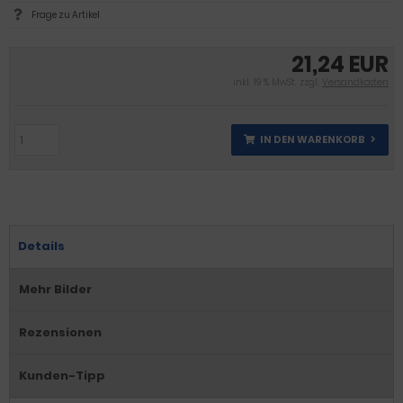
Frage zu Artikel
21,24 EUR
inkl. 19 % MwSt. zzgl.
Versandkosten
IN DEN WARENKORB
Details
Mehr Bilder
Rezensionen
Kunden-Tipp