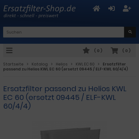
(
0
)
(
0
)
Startseite
Katalog
Helios
KWL EC 60
Ersatzfilter
passend zu Helios KWL EC 60 (ersetzt 09445 / ELF-KWL 60/4/4)
Ersatzfilter passend zu Helios KWL
EC 60 (ersetzt 09445 / ELF-KWL
60/4/4)