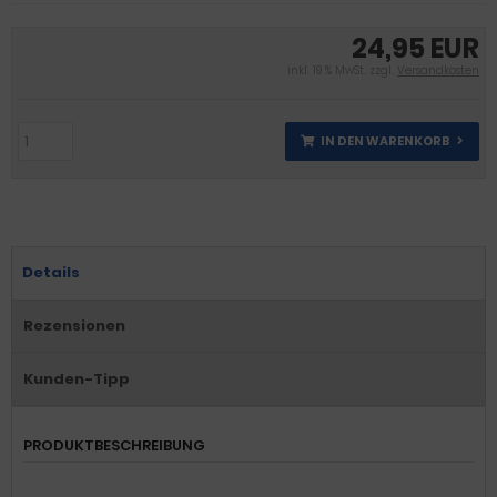
24,95 EUR
inkl. 19 % MwSt. zzgl.
Versandkosten
IN DEN WARENKORB
Details
Rezensionen
Kunden-Tipp
PRODUKTBESCHREIBUNG