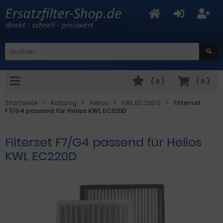
(
0
)
(
0
)
Startseite
Katalog
Helios
KWL EC 220 D
Filterset
F7/G4 passend für Helios KWL EC220D
Filterset F7/G4 passend für Helios
KWL EC220D