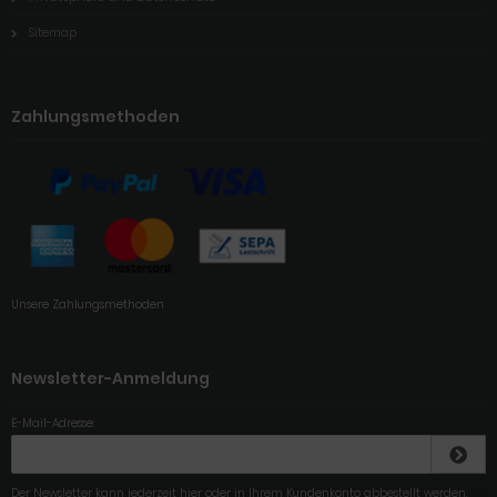
Sitemap
Zahlungsmethoden
Unsere Zahlungsmethoden
Newsletter-Anmeldung
E-Mail-Adresse:
Der Newsletter kann jederzeit hier oder in Ihrem Kundenkonto abbestellt werden.