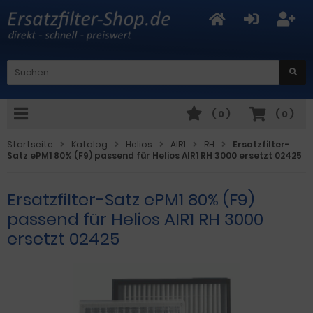
(
0
)
(
0
)
Startseite
Katalog
Helios
AIR1
RH
Ersatzfilter-
Satz ePM1 80% (F9) passend für Helios AIR1 RH 3000 ersetzt 02425
Ersatzfilter-Satz ePM1 80% (F9)
passend für Helios AIR1 RH 3000
ersetzt 02425