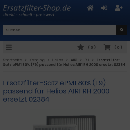
(
0
)
(
0
)
Startseite
Katalog
Helios
AIR1
RH
Ersatzfilter-
Satz ePM1 80% (F9) passend für Helios AIR1 RH 2000 ersetzt 02384
Ersatzfilter-Satz ePM1 80% (F9)
passend für Helios AIR1 RH 2000
ersetzt 02384