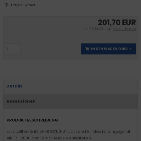
Frage zu Artikel
201,70 EUR
inkl. 19 % MwSt. zzgl.
Versandkosten
IN DEN WARENKORB
Details
Rezensionen
PRODUKTBESCHREIBUNG
Ersatzfilter-Satz ePM1 80% (F9) passend für das Lüftungsgerät
AIR1 RH 2000 der Firma Helios Ventilatoren.