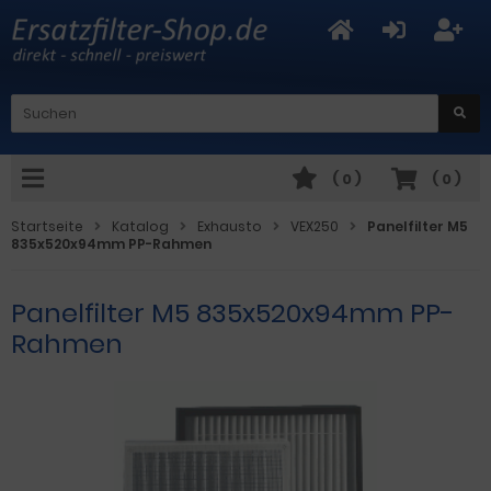
(
0
)
(
0
)
Startseite
Katalog
Exhausto
VEX250
Panelfilter M5
835x520x94mm PP-Rahmen
Panelfilter M5 835x520x94mm PP-
Rahmen