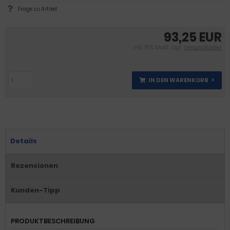
Frage zu Artikel
93,25 EUR
inkl. 19 % MwSt. zzgl.
Versandkosten
IN DEN WARENKORB
Details
Rezensionen
Kunden-Tipp
PRODUKTBESCHREIBUNG