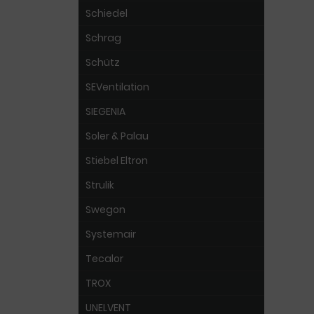
Schiedel
Schrag
Schütz
SEVentilation
SIEGENIA
Soler & Palau
Stiebel Eltron
Strulik
Swegon
Systemair
Tecalor
TROX
UNELVENT