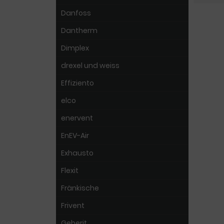
Danfoss
Dantherm
Dimplex
drexel und weiss
Effiziento
elco
enervent
EnEV-Air
Exhausto
Flexit
Fränkische
Frivent
Geberit