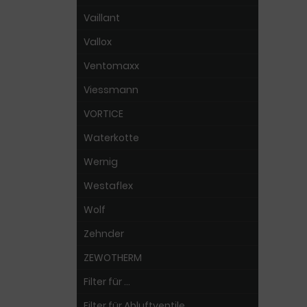
Vaillant
Vallox
Ventomaxx
Viessmann
VORTICE
Waterkotte
Wernig
Westaflex
Wolf
Zehnder
ZEWOTHERM
Filter für ...
Filter für Abluftventile