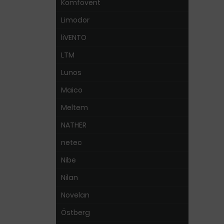
Komfovent
Limodor
liVENTO
LTM
Lunos
Maico
Meltem
NATHER
netec
Nibe
Nilan
Novelan
Östberg