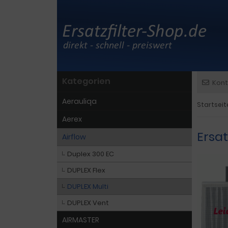
Kategorien
Kont
Aerauliqa
Startseit
Aerex
Ersat
Airflow
Duplex 300 EC
DUPLEX Flex
DUPLEX Multi
DUPLEX Vent
AIRMASTER