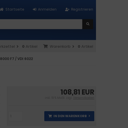
Startseite
Anmelden
Registrieren
rkzettel
0
Artikel
Warenkorb
0
Artikel
8000 F7 / VDI 6022
108,81 EUR
inkl. 19 % MwSt. zzgl.
Versandkosten
IN DEN WARENKORB