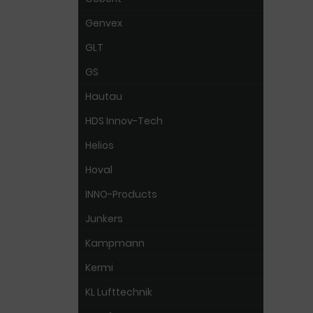
Genvex
GLT
GS
Hautau
HDS Innov-Tech
Helios
Hoval
INNO-Products
Junkers
Kampmann
Kermi
KL Lufttechnik