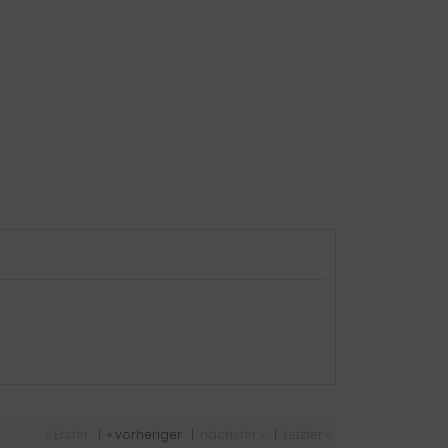
« Erster
|
« vorheriger
|
nächster »
|
Letzter »