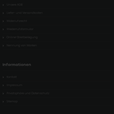
Unsere AGB
Liefer- und Versandkosten
Widerrufsrecht
Wiederrufsformular
Online-Streitbeilegung
Nennung von Marken
Informationen
Kontakt
Impressum
Privatsphäre und Datenschutz
Sitemap