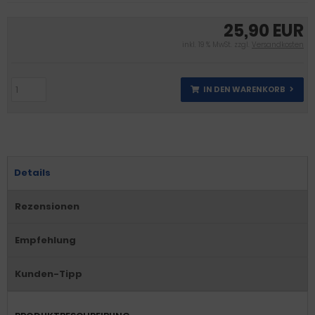
25,90 EUR
inkl. 19 % MwSt. zzgl.
Versandkosten
IN DEN WARENKORB
Details
Rezensionen
Empfehlung
Kunden-Tipp