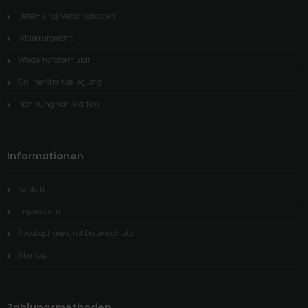
Liefer- und Versandkosten
Widerrufsrecht
Wiederrufsformular
Online-Streitbeilegung
Nennung von Marken
Informationen
Kontakt
Impressum
Privatsphäre und Datenschutz
Sitemap
Zahlungsmethoden