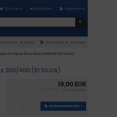
Startseite
Anmelden
Registrieren
rkzettel
0
Artikel
Warenkorb
0
Artikel
send für Aerex Reco-Boxx 300/400 (10 Stück)
x 300/400 (10 Stück)
19,00 EUR
inkl. 19 % MwSt. zzgl.
Versandkosten
IN DEN WARENKORB