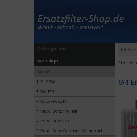
Kategorien
Kont
Aerauliqa
Startseit
Aerex
G4 Er
PHK 180
BW 175
Reco-Boxx Mini
Reco-Boxx 140 Flat
Reco-Boxx 170
Reco-Boxx Comfort / Standart