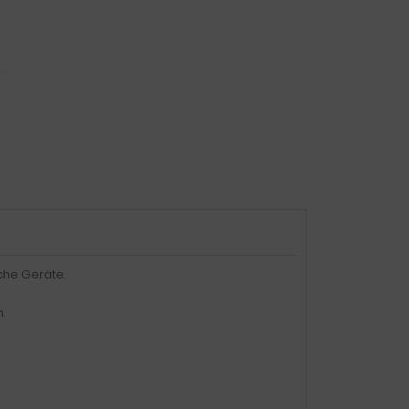
che Geräte.
.