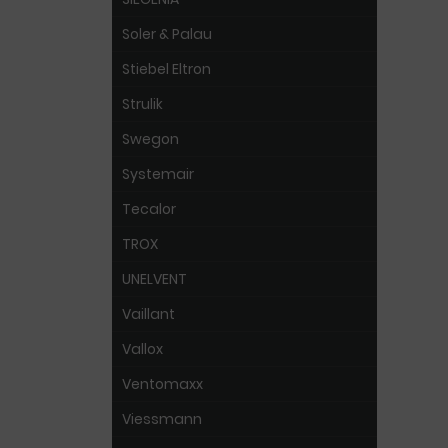
Soler & Palau
Stiebel Eltron
Strulik
Swegon
Systemair
Tecalor
TROX
UNELVENT
Vaillant
Vallox
Ventomaxx
Viessmann