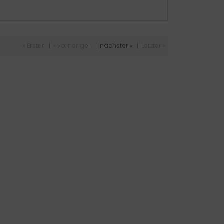
« Erster
|
« vorheriger
|
nächster »
|
Letzter »