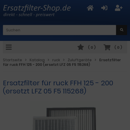
(
0
)
(
0
)
Startseite
Katalog
ruck
Zuluftgeräte
Ersatzfilter
für ruck FFH 125 - 200 (ersetzt LFZ 05 F5 115268)
Ersatzfilter für ruck FFH 125 - 200
(ersetzt LFZ 05 F5 115268)