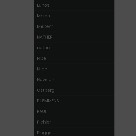
Lunos
Maico
Meltem
NATHER
netec
Nibe
Nilan
Novelan
Östberg
P.LEMMENS
PAUL
Pichler
Pluggit