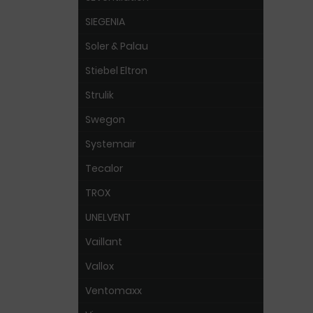
SIEGENIA
Soler & Palau
Stiebel Eltron
Strulik
Swegon
Systemair
Tecalor
TROX
UNELVENT
Vaillant
Vallox
Ventomaxx