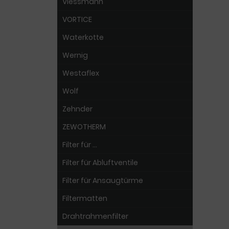
Viessmann
VORTICE
Waterkotte
Wernig
Westaflex
Wolf
Zehnder
ZEWOTHERM
Filter für ...
Filter für Abluftventile
Filter für Ansaugtürme
Filtermatten
Drahtrahmenfilter