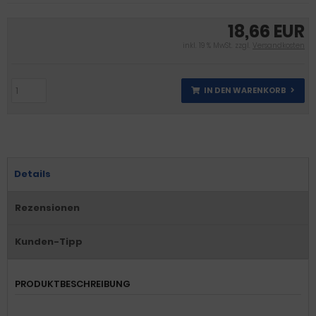
18,66 EUR
inkl. 19 % MwSt. zzgl.
Versandkosten
IN DEN WARENKORB
Details
Rezensionen
Kunden-Tipp
PRODUKTBESCHREIBUNG