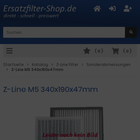
(
0
)
(
0
)
Startseite
Katalog
Z-Line Filter
Sonderabmessungen
Z-Line M5 340x190x47mm
Z-Line M5 340x190x47mm