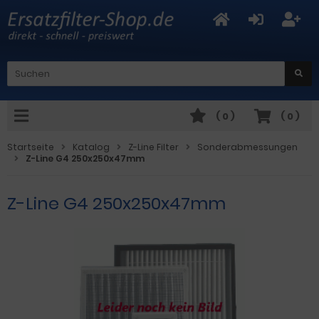
(
0
)
(
0
)
Startseite
Katalog
Z-Line Filter
Sonderabmessungen
Z-Line G4 250x250x47mm
Z-Line G4 250x250x47mm