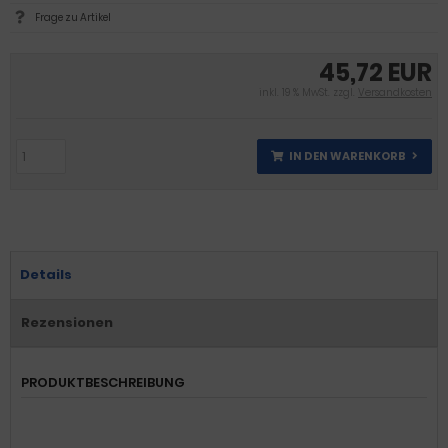
Frage zu Artikel
45,72 EUR
inkl. 19 % MwSt. zzgl.
Versandkosten
IN DEN WARENKORB
Details
Rezensionen
PRODUKTBESCHREIBUNG