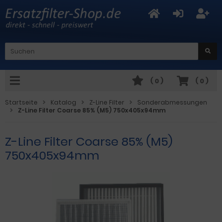
(
0
)
(
0
)
Startseite
Katalog
Z-Line Filter
Sonderabmessungen
Z-Line Filter Coarse 85% (M5) 750x405x94mm
Z-Line Filter Coarse 85% (M5)
750x405x94mm