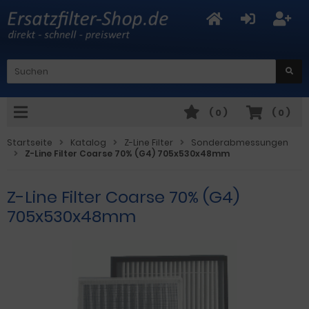
(
0
)
(
0
)
Startseite
Katalog
Z-Line Filter
Sonderabmessungen
Z-Line Filter Coarse 70% (G4) 705x530x48mm
Z-Line Filter Coarse 70% (G4)
705x530x48mm