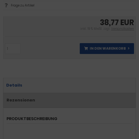
Frage zu Artikel
38,77 EUR
inkl. 19 % MwSt. zzgl.
Versandkosten
IN DEN WARENKORB
Details
Rezensionen
PRODUKTBESCHREIBUNG