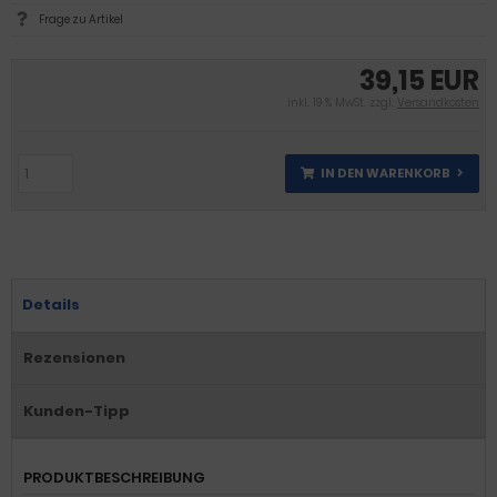
Frage zu Artikel
39,15 EUR
inkl. 19 % MwSt. zzgl.
Versandkosten
IN DEN WARENKORB
Details
Rezensionen
Kunden-Tipp
PRODUKTBESCHREIBUNG