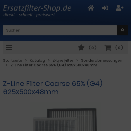
(
0
)
(
0
)
Startseite
Katalog
Z-Line Filter
Sonderabmessungen
Z-Line Filter Coarse 65% (G4) 625x500x48mm
Z-Line Filter Coarse 65% (G4)
625x500x48mm