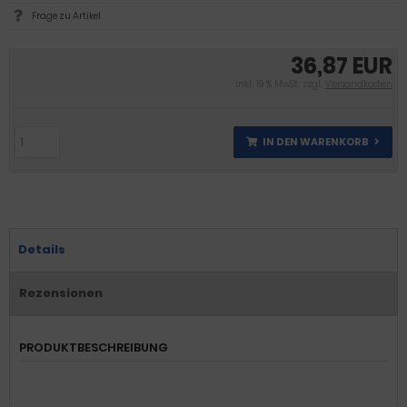
Frage zu Artikel
36,87 EUR
inkl. 19 % MwSt. zzgl.
Versandkosten
IN DEN WARENKORB
Details
Rezensionen
PRODUKTBESCHREIBUNG