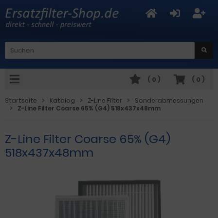
(
0
)
(
0
)
Startseite
Katalog
Z-Line Filter
Sonderabmessungen
Z-Line Filter Coarse 65% (G4) 518x437x48mm
Z-Line Filter Coarse 65% (G4)
518x437x48mm