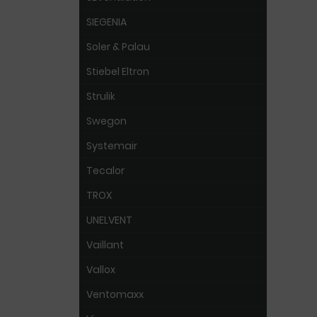
SIEGENIA
Soler & Palau
Stiebel Eltron
Strulik
Swegon
Systemair
Tecalor
TROX
UNELVENT
Vaillant
Vallox
Ventomaxx