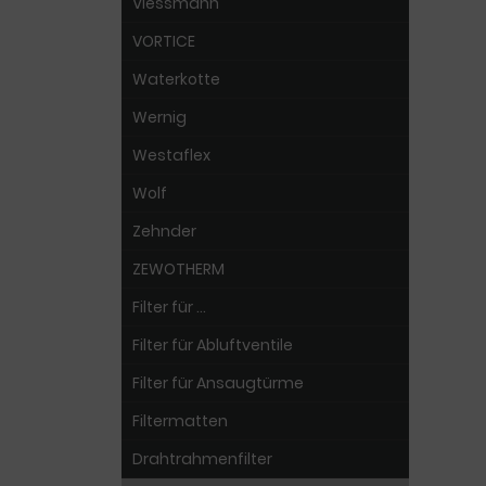
Viessmann
VORTICE
Waterkotte
Wernig
Westaflex
Wolf
Zehnder
ZEWOTHERM
Filter für ...
Filter für Abluftventile
Filter für Ansaugtürme
Filtermatten
Drahtrahmenfilter