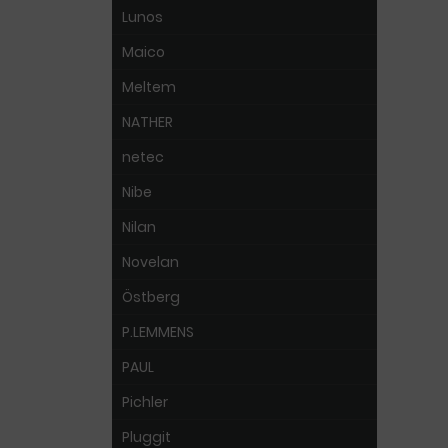
Lunos
Maico
Meltem
NATHER
netec
Nibe
Nilan
Novelan
Östberg
P.LEMMENS
PAUL
Pichler
Pluggit