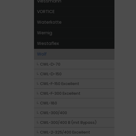
Viessmann
VORTICE
Waterkotte
Wernig
Westaflex
Wolf
CWL-D-70
CWL-D-150
CWL-F-150 Excellent
CWL-F-300 Excellent
CWL-180
CWL-300/400
CWL-300/400 B (mit Bypass)
CWL-2-325/400 Excellent