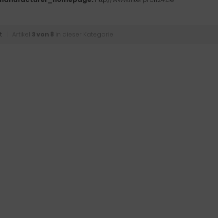
t
| Artikel
3 von 8
in dieser Kategorie