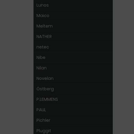
Lunos
Maico
Meltem
NATHER
netec
Nibe
Nilan
Novelan
Östberg
P.LEMMENS
PAUL
Pichler
Pluggit