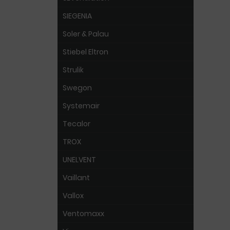
SIEGENIA
Soler & Palau
Stiebel Eltron
Strulik
Swegon
Systemair
Tecalor
TROX
UNELVENT
Vaillant
Vallox
Ventomaxx