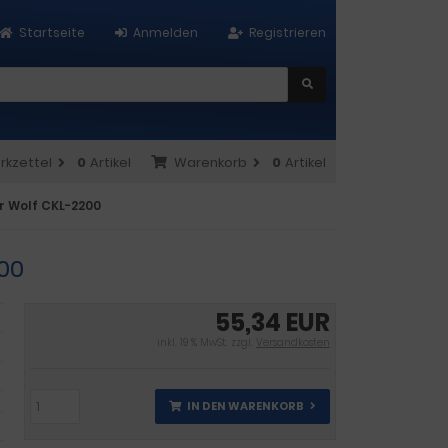
Startseite
Anmelden
Registrieren
rkzettel
0
Artikel
Warenkorb
0
Artikel
r Wolf CKL-2200
00
55,34 EUR
inkl. 19 % MwSt. zzgl.
Versandkosten
IN DEN WARENKORB