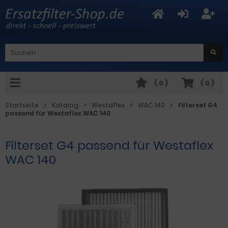
(
0
)
(
0
)
Startseite
Katalog
Westaflex
WAC 140
Filterset G4
passend für Westaflex WAC 140
Filterset G4 passend für Westaflex
WAC 140