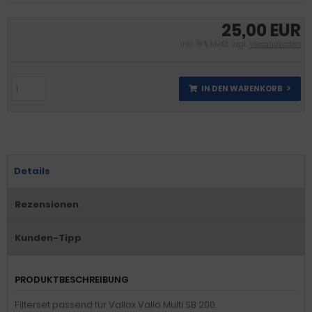
25,00 EUR
inkl. 19 % MwSt. zzgl.
Versandkosten
IN DEN WARENKORB
Details
Rezensionen
Kunden-Tipp
PRODUKTBESCHREIBUNG
Filterset passend für Vallox Vallo Multi SB 200.