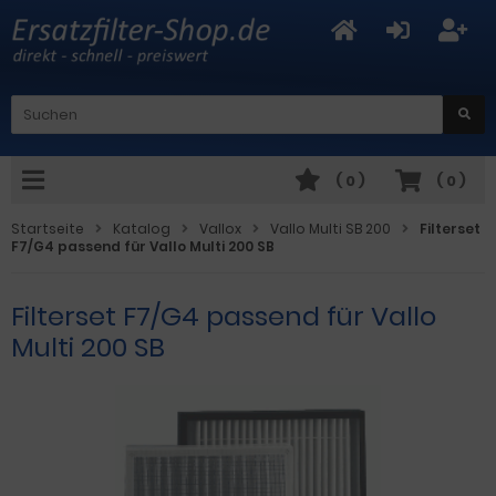
(
0
)
(
0
)
Startseite
Katalog
Vallox
Vallo Multi SB 200
Filterset
F7/G4 passend für Vallo Multi 200 SB
Filterset F7/G4 passend für Vallo
Multi 200 SB