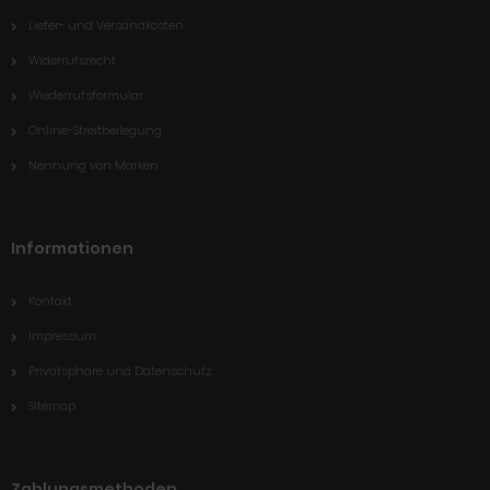
Liefer- und Versandkosten
Widerrufsrecht
Wiederrufsformular
Online-Streitbeilegung
Nennung von Marken
Informationen
Kontakt
Impressum
Privatsphäre und Datenschutz
Sitemap
Zahlungsmethoden