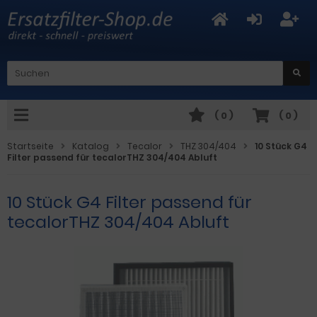
(
0
)
(
0
)
Startseite
Katalog
Tecalor
THZ 304/404
10 Stück G4
Filter passend für tecalorTHZ 304/404 Abluft
10 Stück G4 Filter passend für
tecalorTHZ 304/404 Abluft