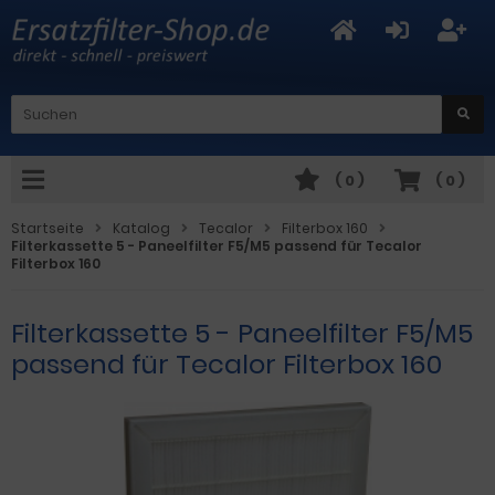
(
0
)
(
0
)
Startseite
Katalog
Tecalor
Filterbox 160
Filterkassette 5 - Paneelfilter F5/M5 passend für Tecalor
Filterbox 160
Filterkassette 5 - Paneelfilter F5/M5
passend für Tecalor Filterbox 160