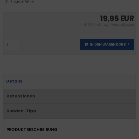
Frage zu Artikel
19,95 EUR
inkl. 19 % MwSt. zzgl.
Versandkosten
IN DEN WARENKORB
Details
Rezensionen
Kunden-Tipp
PRODUKTBESCHREIBUNG