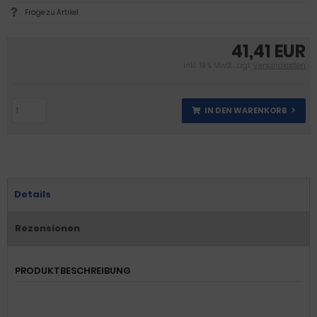
Frage zu Artikel
41,41 EUR
inkl. 19 % MwSt. zzgl.
Versandkosten
IN DEN WARENKORB
Details
Rezensionen
PRODUKTBESCHREIBUNG