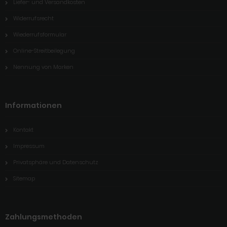
Liefer- und Versandkosten
Widerrufsrecht
Wiederrufsformular
Online-Streitbeilegung
Nennung von Marken
Informationen
Kontakt
Impressum
Privatsphäre und Datenschutz
Sitemap
Zahlungsmethoden