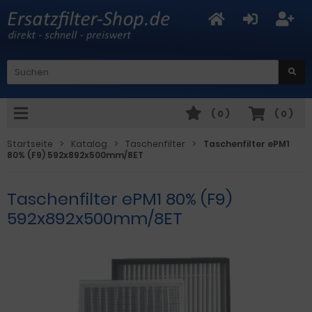
(
0
)
(
0
)
Startseite
Katalog
Taschenfilter
Taschenfilter ePM1
80% (F9) 592x892x500mm/8ET
Taschenfilter ePM1 80% (F9)
592x892x500mm/8ET