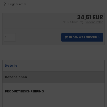
Frage zu Artikel
34,51 EUR
inkl. 19 % MwSt. zzgl.
Versandkosten
IN DEN WARENKORB
Details
Rezensionen
PRODUKTBESCHREIBUNG