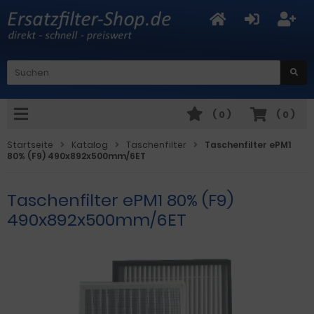
(
0
)
(
0
)
Startseite
Katalog
Taschenfilter
Taschenfilter ePM1
80% (F9) 490x892x500mm/6ET
Taschenfilter ePM1 80% (F9)
490x892x500mm/6ET