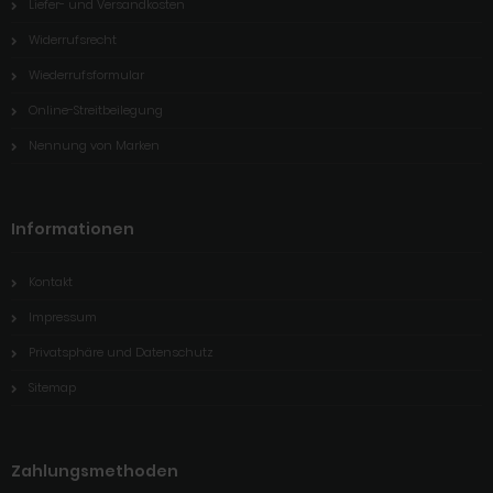
Liefer- und Versandkosten
Widerrufsrecht
Wiederrufsformular
Online-Streitbeilegung
Nennung von Marken
Informationen
Kontakt
Impressum
Privatsphäre und Datenschutz
Sitemap
Zahlungsmethoden