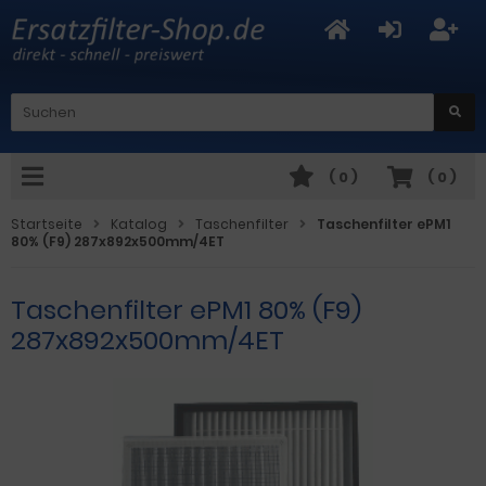
(
0
)
(
0
)
Startseite
Katalog
Taschenfilter
Taschenfilter ePM1
80% (F9) 287x892x500mm/4ET
Taschenfilter ePM1 80% (F9)
287x892x500mm/4ET