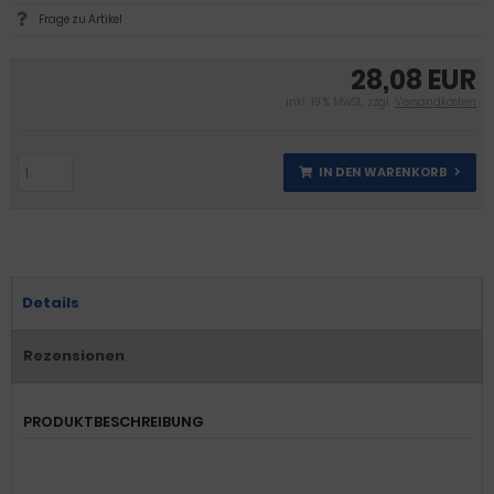
Frage zu Artikel
28,08 EUR
inkl. 19 % MwSt. zzgl.
Versandkosten
IN DEN WARENKORB
Details
Rezensionen
PRODUKTBESCHREIBUNG