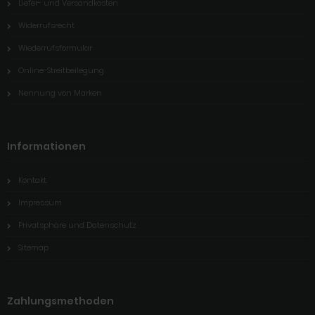
Liefer- und Versandkosten
Widerrufsrecht
Wiederrufsformular
Online-Streitbeilegung
Nennung von Marken
Informationen
Kontakt
Impressum
Privatsphäre und Datenschutz
Sitemap
Zahlungsmethoden