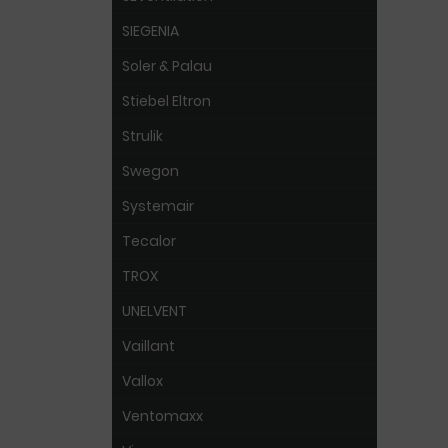
SIEGENIA
Soler & Palau
Stiebel Eltron
Strulik
Swegon
Systemair
Tecalor
TROX
UNELVENT
Vaillant
Vallox
Ventomaxx