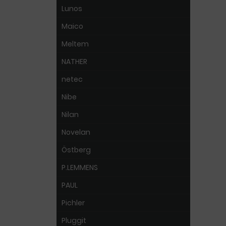
Lunos
Maico
Meltem
NATHER
netec
Nibe
Nilan
Novelan
Östberg
P.LEMMENS
PAUL
Pichler
Pluggit