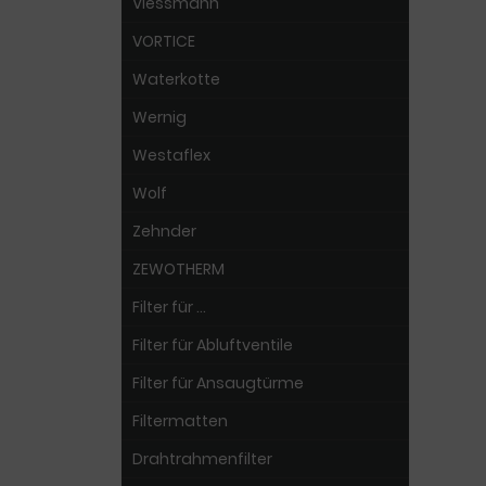
Viessmann
VORTICE
Waterkotte
Wernig
Westaflex
Wolf
Zehnder
ZEWOTHERM
Filter für ...
Filter für Abluftventile
Filter für Ansaugtürme
Filtermatten
Drahtrahmenfilter