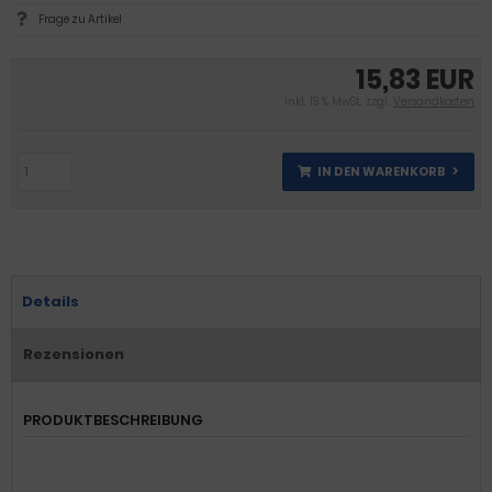
Frage zu Artikel
15,83 EUR
inkl. 19 % MwSt. zzgl.
Versandkosten
IN DEN WARENKORB
Details
Rezensionen
PRODUKTBESCHREIBUNG