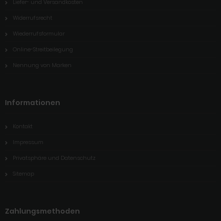
Liefer- und Versandkosten
Widerrufsrecht
Wiederrufsformular
Online-Streitbeilegung
Nennung von Marken
Informationen
Kontakt
Impressum
Privatsphäre und Datenschutz
Sitemap
Zahlungsmethoden