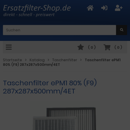
(
0
)
(
0
)
Startseite
Katalog
Taschenfilter
Taschenfilter ePM1
80% (F9) 287x287x500mm/4ET
Taschenfilter ePM1 80% (F9)
287x287x500mm/4ET