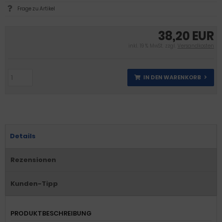
Frage zu Artikel
38,20 EUR
inkl. 19 % MwSt. zzgl.
Versandkosten
IN DEN WARENKORB
Details
Rezensionen
Kunden-Tipp
PRODUKTBESCHREIBUNG