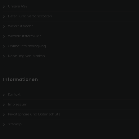
Unsere AGB
Liefer- und Versandkosten
Widerrufsrecht
Wiederrufsformular
Online-Streitbeilegung
Nennung von Marken
Informationen
Kontakt
Impressum
Privatsphäre und Datenschutz
Sitemap