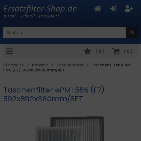
(
0
)
(
0
)
Startseite
Katalog
Taschenfilter
Taschenfilter ePM1
55% (F7) 592x892x360mm/8ET
Taschenfilter ePM1 55% (F7)
592x892x360mm/8ET