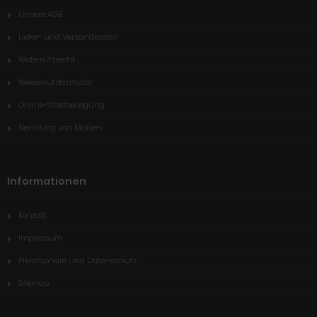
Unsere AGB
Liefer- und Versandkosten
Widerrufsrecht
Wiederrufsformular
Online-Streitbeilegung
Nennung von Marken
Informationen
Kontakt
Impressum
Privatsphäre und Datenschutz
Sitemap