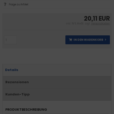
Frage zu Artikel
20,11 EUR
inkl. 19 % MwSt. zzgl.
Versandkosten
IN DEN WARENKORB
Details
Rezensionen
Kunden-Tipp
PRODUKTBESCHREIBUNG