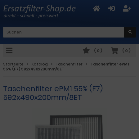
(
0
)
(
0
)
Startseite
Katalog
Taschenfilter
Taschenfilter ePM1
55% (F7) 592x490x200mm/8ET
Taschenfilter ePM1 55% (F7)
592x490x200mm/8ET