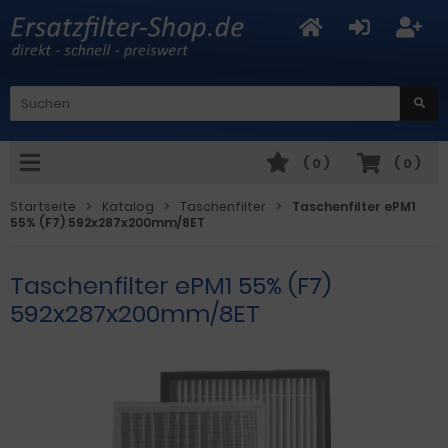
(
0
)
(
0
)
Startseite
Katalog
Taschenfilter
Taschenfilter ePM1
55% (F7) 592x287x200mm/8ET
Taschenfilter ePM1 55% (F7)
592x287x200mm/8ET