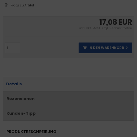
Frage zu Artikel
17,08 EUR
inkl. 19 % MwSt. zzgl.
Versandkosten
IN DEN WARENKORB
Details
Rezensionen
Kunden-Tipp
PRODUKTBESCHREIBUNG