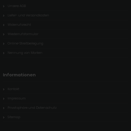
Unsere AGB
Liefer- und Versandkosten
Widerrufsrecht
Wiederrufsformular
Online-Streitbeilegung
Nennung von Marken
Informationen
Kontakt
Impressum
Privatsphäre und Datenschutz
Sitemap