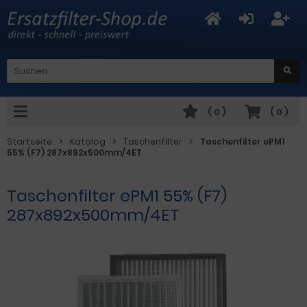
(
0
)
(
0
)
Startseite
Katalog
Taschenfilter
Taschenfilter ePM1
55% (F7) 287x892x500mm/4ET
Taschenfilter ePM1 55% (F7)
287x892x500mm/4ET