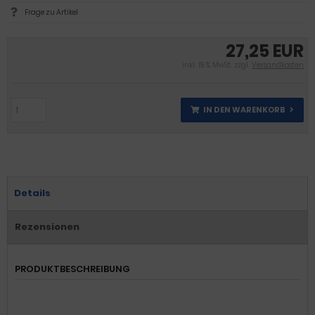
Frage zu Artikel
27,25 EUR
inkl. 19 % MwSt. zzgl.
Versandkosten
IN DEN WARENKORB
Details
Rezensionen
PRODUKTBESCHREIBUNG