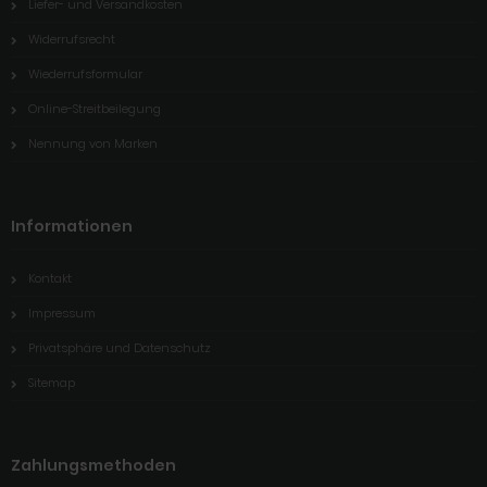
Liefer- und Versandkosten
Widerrufsrecht
Wiederrufsformular
Online-Streitbeilegung
Nennung von Marken
Informationen
Kontakt
Impressum
Privatsphäre und Datenschutz
Sitemap
Zahlungsmethoden