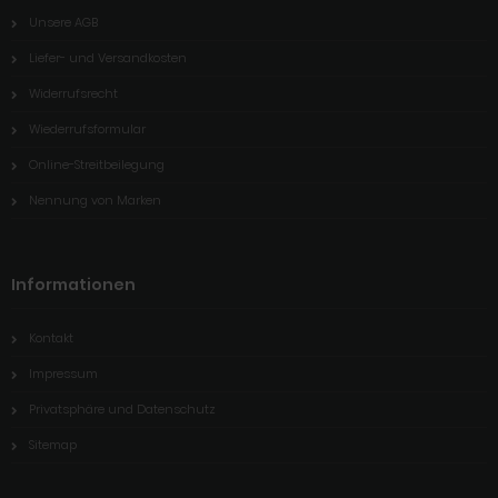
Unsere AGB
Liefer- und Versandkosten
Widerrufsrecht
Wiederrufsformular
Online-Streitbeilegung
Nennung von Marken
Informationen
Kontakt
Impressum
Privatsphäre und Datenschutz
Sitemap