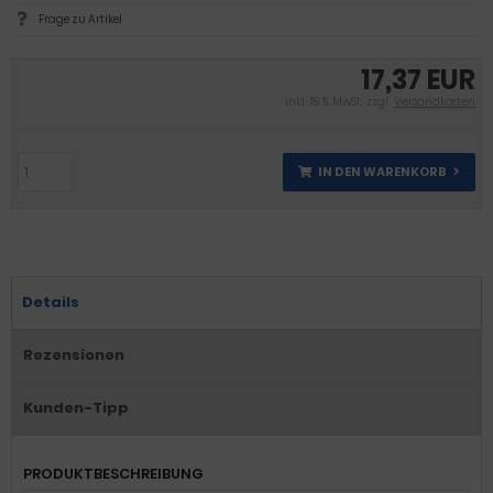
Frage zu Artikel
17,37 EUR
inkl. 19 % MwSt. zzgl.
Versandkosten
IN DEN WARENKORB
Details
Rezensionen
Kunden-Tipp
PRODUKTBESCHREIBUNG