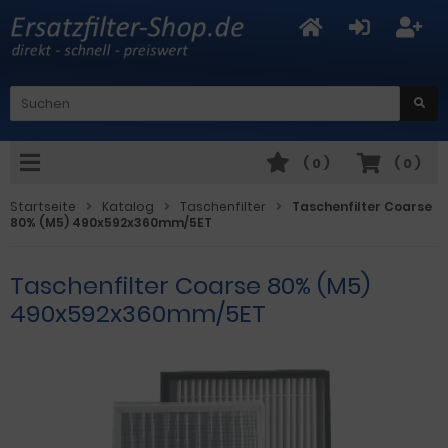
(
0
)
(
0
)
Startseite
Katalog
Taschenfilter
Taschenfilter Coarse
80% (M5) 490x592x360mm/5ET
Taschenfilter Coarse 80% (M5)
490x592x360mm/5ET