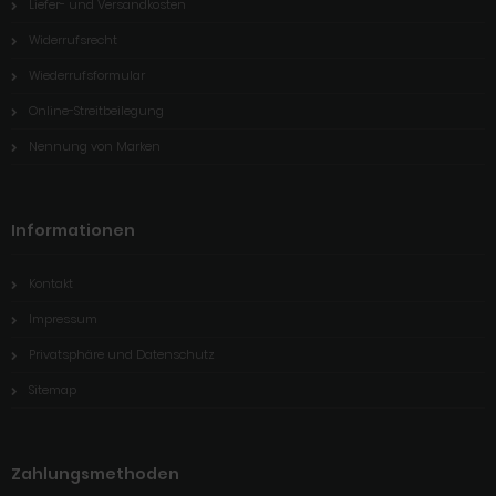
Liefer- und Versandkosten
Widerrufsrecht
Wiederrufsformular
Online-Streitbeilegung
Nennung von Marken
Informationen
Kontakt
Impressum
Privatsphäre und Datenschutz
Sitemap
Zahlungsmethoden