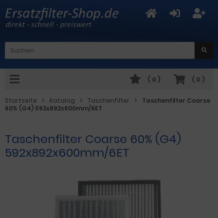
(
0
)
(
0
)
Startseite
Katalog
Taschenfilter
Taschenfilter Coarse
60% (G4) 592x892x600mm/6ET
Taschenfilter Coarse 60% (G4)
592x892x600mm/6ET