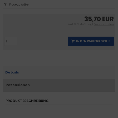
Frage zu Artikel
35,70 EUR
inkl. 19 % MwSt. zzgl.
Versandkosten
IN DEN WARENKORB
Details
Rezensionen
PRODUKTBESCHREIBUNG