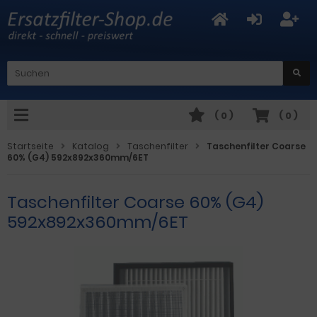
(
0
)
(
0
)
Startseite
Katalog
Taschenfilter
Taschenfilter Coarse
60% (G4) 592x892x360mm/6ET
Taschenfilter Coarse 60% (G4)
592x892x360mm/6ET