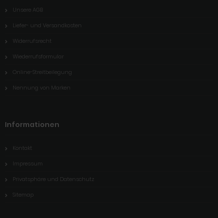
Unsere AGB
Liefer- und Versandkosten
Widerrufsrecht
Wiederrufsformular
Online-Streitbeilegung
Nennung von Marken
Informationen
Kontakt
Impressum
Privatsphäre und Datenschutz
Sitemap