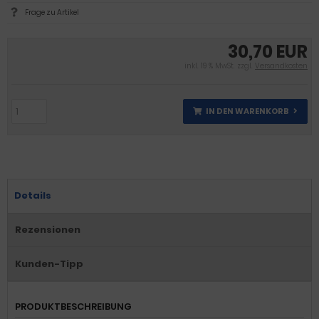
Frage zu Artikel
30,70 EUR
inkl. 19 % MwSt. zzgl.
Versandkosten
IN DEN WARENKORB
Details
Rezensionen
Kunden-Tipp
PRODUKTBESCHREIBUNG