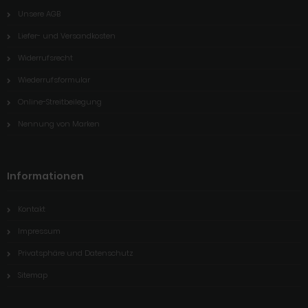
Unsere AGB
Liefer- und Versandkosten
Widerrufsrecht
Wiederrufsformular
Online-Streitbeilegung
Nennung von Marken
Informationen
Kontakt
Impressum
Privatsphäre und Datenschutz
Sitemap