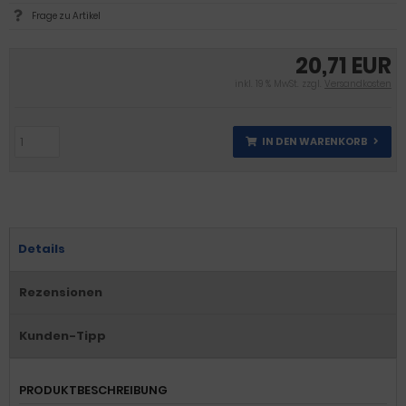
Frage zu Artikel
20,71 EUR
inkl. 19 % MwSt. zzgl.
Versandkosten
IN DEN WARENKORB
Details
Rezensionen
Kunden-Tipp
PRODUKTBESCHREIBUNG