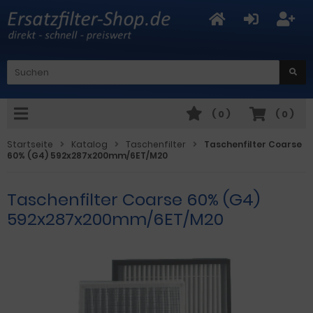
(
0
)
(
0
)
Startseite
Katalog
Taschenfilter
Taschenfilter Coarse
60% (G4) 592x287x200mm/6ET/M20
Taschenfilter Coarse 60% (G4)
592x287x200mm/6ET/M20