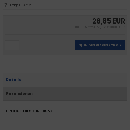
Frage zu Artikel
26,85 EUR
inkl. 19 % MwSt. zzgl.
Versandkosten
IN DEN WARENKORB
Details
Rezensionen
PRODUKTBESCHREIBUNG