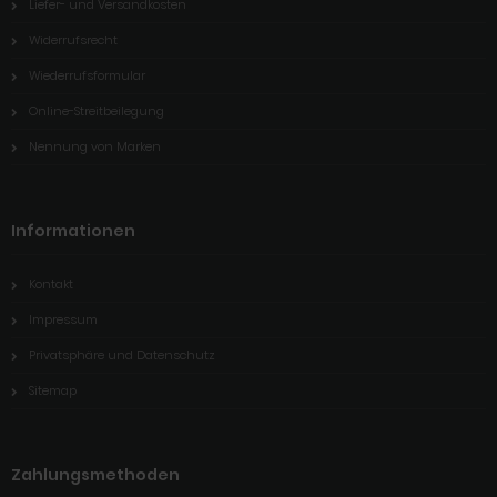
Liefer- und Versandkosten
Widerrufsrecht
Wiederrufsformular
Online-Streitbeilegung
Nennung von Marken
Informationen
Kontakt
Impressum
Privatsphäre und Datenschutz
Sitemap
Zahlungsmethoden