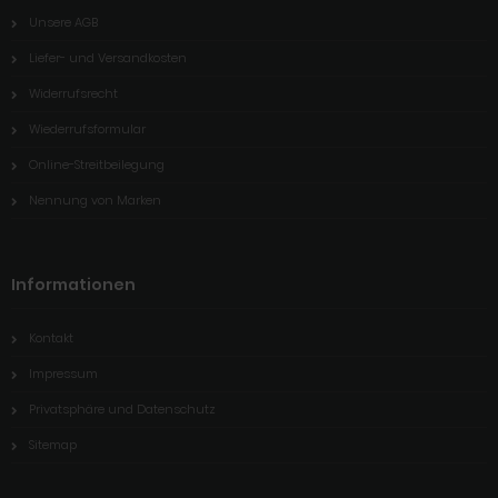
Unsere AGB
Liefer- und Versandkosten
Widerrufsrecht
Wiederrufsformular
Online-Streitbeilegung
Nennung von Marken
Informationen
Kontakt
Impressum
Privatsphäre und Datenschutz
Sitemap