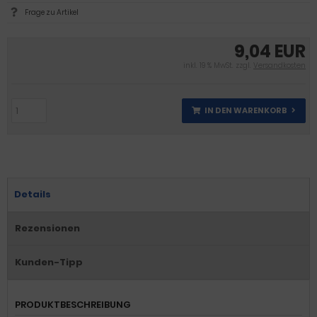
Frage zu Artikel
9,04 EUR
inkl. 19 % MwSt. zzgl.
Versandkosten
IN DEN WARENKORB
Details
Rezensionen
Kunden-Tipp
PRODUKTBESCHREIBUNG