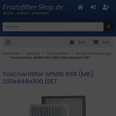
(
0
)
(
0
)
Startseite
Katalog
Taschenfilter
Sonderabmessungen
Taschenfilter ePM10 65% (M6) 200x446x300 /2ET
Taschenfilter ePM10 65% (M6)
200x446x300 /2ET