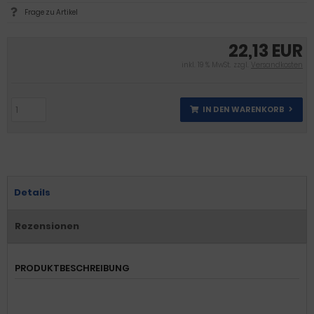
Frage zu Artikel
22,13 EUR
inkl. 19 % MwSt. zzgl.
Versandkosten
IN DEN WARENKORB
Details
Rezensionen
PRODUKTBESCHREIBUNG