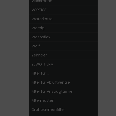
Viessmann
VORTICE
Waterkotte
Wernig
Westaflex
Wolf
Zehnder
ZEWOTHERM
Filter für ...
Filter für Abluftventile
Filter für Ansaugtürme
Filtermatten
Drahtrahmenfilter