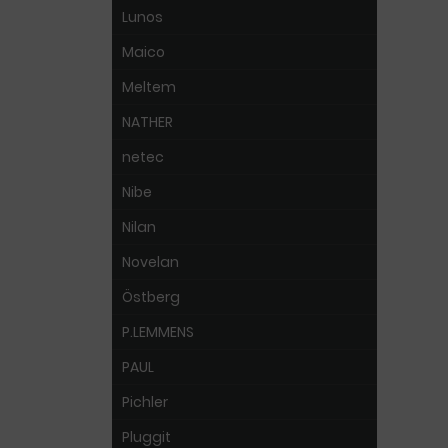
Lunos
Maico
Meltem
NATHER
netec
Nibe
Nilan
Novelan
Östberg
P.LEMMENS
PAUL
Pichler
Pluggit