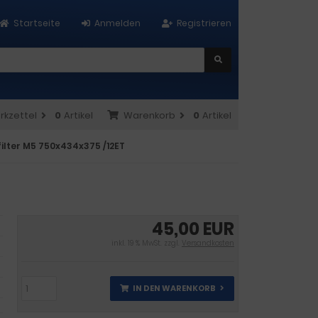
Startseite
Anmelden
Registrieren
rkzettel
0
Artikel
Warenkorb
0
Artikel
ilter M5 750x434x375 /12ET
45,00 EUR
inkl. 19 % MwSt. zzgl.
Versandkosten
IN DEN WARENKORB