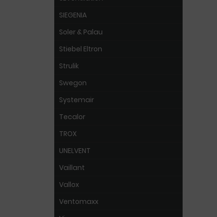
SIEGENIA
Soler & Palau
Stiebel Eltron
Strulik
Swegon
Systemair
Tecalor
TROX
UNELVENT
Vaillant
Vallox
Ventomaxx