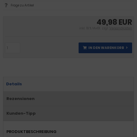
Frage zu Artikel
49,98 EUR
inkl. 19 % MwSt. zzgl.
Versandkosten
IN DEN WARENKORB
Details
Rezensionen
Kunden-Tipp
PRODUKTBESCHREIBUNG