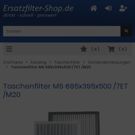
(
0
)
(
0
)
Startseite
Katalog
Taschenfilter
Sonderabmessungen
Taschenfilter M5 695x395x500 /7ET /M20
Taschenfilter M5 695x395x500 /7ET
/M20