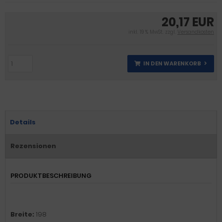
20,17 EUR
inkl. 19 % MwSt. zzgl.
Versandkosten
IN DEN WARENKORB
Details
Rezensionen
PRODUKTBESCHREIBUNG
Breite:
198