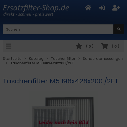
(
0
)
(
0
)
Startseite
Katalog
Taschenfilter
Sonderabmessungen
Taschenfilter M5 198x428x200 /2ET
Taschenfilter M5 198x428x200 /2ET