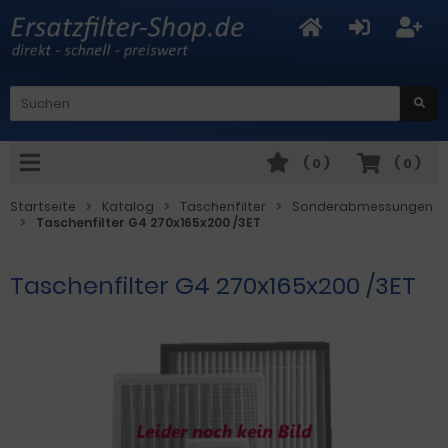
(
0
)
(
0
)
Startseite
Katalog
Taschenfilter
Sonderabmessungen
Taschenfilter G4 270x165x200 /3ET
Taschenfilter G4 270x165x200 /3ET