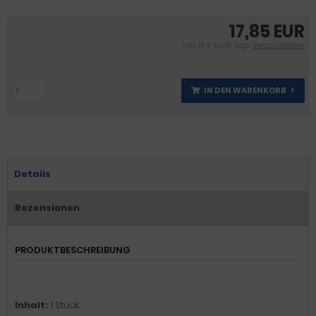
17,85 EUR
inkl. 19 % MwSt. zzgl.
Versandkosten
IN DEN WARENKORB
Details
Rezensionen
PRODUKTBESCHREIBUNG
Inhalt:
1 Stück