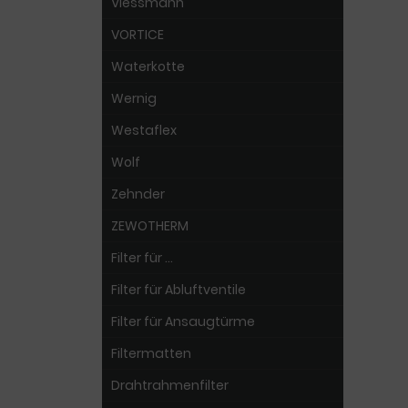
Viessmann
VORTICE
Waterkotte
Wernig
Westaflex
Wolf
Zehnder
ZEWOTHERM
Filter für ...
Filter für Abluftventile
Filter für Ansaugtürme
Filtermatten
Drahtrahmenfilter