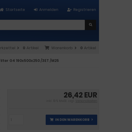
Startseite
Anmelden
Registrieren
rkzettel
0
Artikel
Warenkorb
0
Artikel
ilter G4 190x500x250 /3ET /M25
26,42 EUR
inkl. 19 % MwSt. zzgl.
Versandkosten
IN DEN WARENKORB