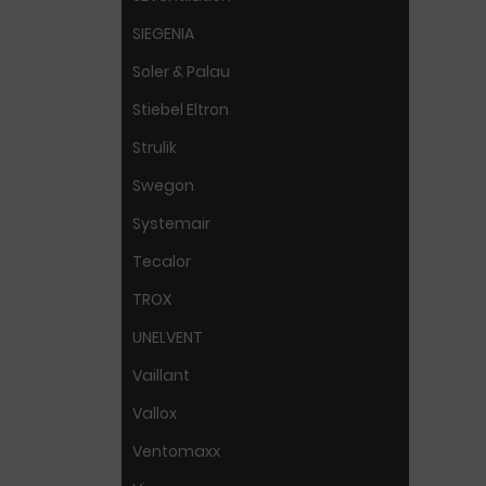
SIEGENIA
Soler & Palau
Stiebel Eltron
Strulik
Swegon
Systemair
Tecalor
TROX
UNELVENT
Vaillant
Vallox
Ventomaxx