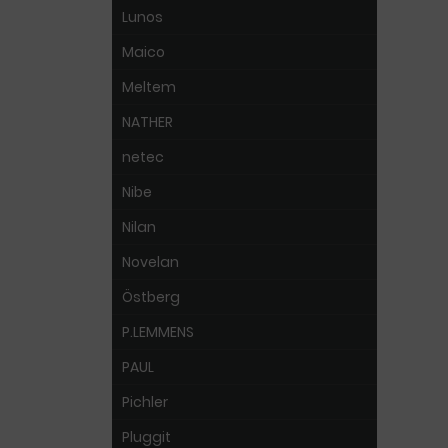
Lunos
Maico
Meltem
NATHER
netec
Nibe
Nilan
Novelan
Östberg
P.LEMMENS
PAUL
Pichler
Pluggit