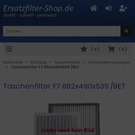
(
0
)
(
0
)
Startseite
Katalog
Taschenfilter
Sonderabmessungen
Taschenfilter F7 892x490x535 /9ET
Taschenfilter F7 892x490x535 /9ET