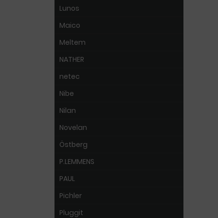
Lunos
Maico
Meltem
NATHER
netec
Nibe
Nilan
Novelan
Östberg
P.LEMMENS
PAUL
Pichler
Pluggit