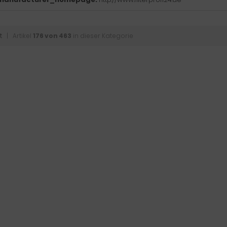
t
| Artikel
176 von 463
in dieser Kategorie