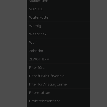
Viessmann
VORTICE
Waterkotte
Wernig
Westaflex
Wolf
Zehnder
ZEWOTHERM
Filter für ...
Filter für Abluftventile
Filter für Ansaugtürme
Filtermatten
Drahtrahmenfilter