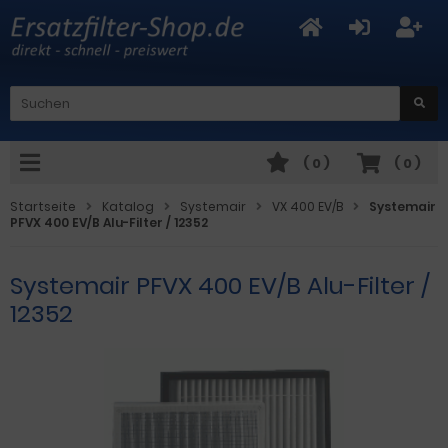
(
0
)
(
0
)
Startseite
Katalog
Systemair
VX 400 EV/B
Systemair
PFVX 400 EV/B Alu-Filter / 12352
Systemair PFVX 400 EV/B Alu-Filter /
12352