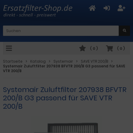
(
0
)
(
0
)
Startseite
Katalog
Systemair
SAVE VTR 200/B
Systemair Zuluftfilter 207938 BFVTR 200/B G3 passend für SAVE
VTR 200/B
Systemair Zuluftfilter 207938 BFVTR
200/B G3 passend für SAVE VTR
200/B