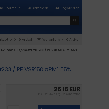
Startseite
Anmelden
Registrieren
rkzettel
0
Artikel
Warenkorb
0
Artikel
 SAVE VSR 150 (ersetzt 208233 / PF VSR150 ePM1 55%
08233 / PF VSR150 ePM1 55%
25,15 EUR
inkl. 19 % MwSt. zzgl.
Versandkosten