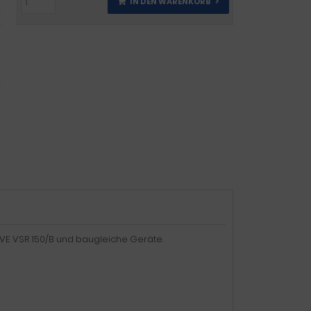
IN DEN WARENKORB
 SAVE VSR 150/B und baugleiche Geräte.