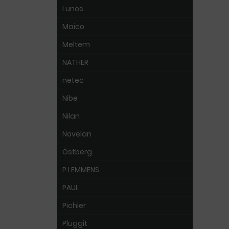
Lunos
Maico
Meltem
NATHER
netec
Nibe
Nilan
Novelan
Östberg
P.LEMMENS
PAUL
Pichler
Pluggit